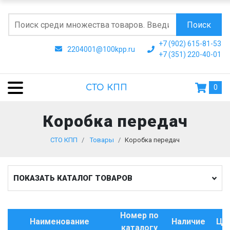
Поиск
+7 (902) 615-81-53
2204001@100kpp.ru
+7 (351) 220-40-01
СТО КПП
0
Коробка передач
СТО КПП
Товары
Коробка передач
ПОКАЗАТЬ КАТАЛОГ ТОВАРОВ
Номер по
Наименование
Наличие
Це
каталогу