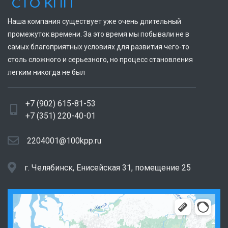
СТО КПП
Наша компания существует уже очень длительный
промежуток времени. За это время мы побывали не в
самых благоприятных условиях для развития чего-то
столь сложного и серьезного, но процесс становления
легким никогда не был
+7 (902) 615-81-53
+7 (351) 220-40-01
2204001@100kpp.ru
г. Челябинск, Енисейская 31, помещение 25