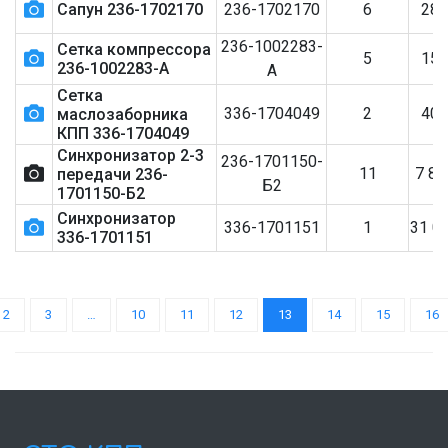
Сапун 236-1702170
236-1702170
6
28
236-1002283-
Сетка компрессора
5
15
236-1002283-А
А
Сетка
336-1704049
2
40
маслозаборника
КПП 336-1704049
Синхронизатор 2-3
236-1701150-
11
7 8
передачи 236-
Б2
1701150-Б2
Синхронизатор
336-1701151
1
31 0
336-1701151
2
3
…
10
11
12
13
14
15
16