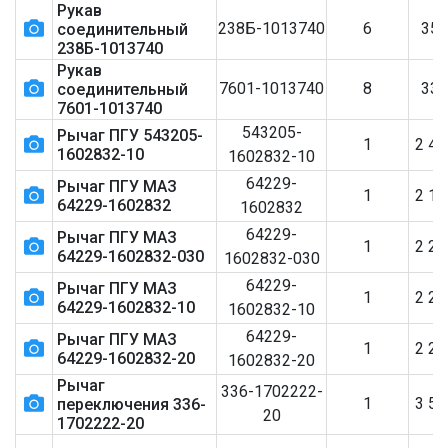
Рукав
238Б-1013740
6
35
соединительный
238Б-1013740
Рукав
7601-1013740
8
33
соединительный
7601-1013740
543205-
Рычаг ПГУ 543205-
1
2 4
1602832-10
1602832-10
64229-
Рычаг ПГУ МАЗ
1
2 1
64229-1602832
1602832
64229-
Рычаг ПГУ МАЗ
1
2 2
64229-1602832-030
1602832-030
64229-
Рычаг ПГУ МАЗ
1
2 2
64229-1602832-10
1602832-10
64229-
Рычаг ПГУ МАЗ
1
2 2
64229-1602832-20
1602832-20
Рычаг
336-1702222-
1
3 5
переключения 336-
20
1702222-20