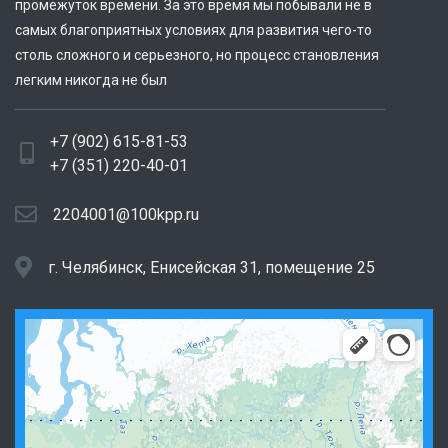
промежуток времени. За это время мы побывали не в
самых благоприятных условиях для развития чего-то
столь сложного и серьезного, но процесс становления
легким никогда не был
+7 (902) 615-81-53
+7 (351) 220-40-01
2204001@100kpp.ru
г. Челябинск, Енисейская 31, помещение 25