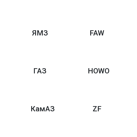
ЯМЗ
FAW
ГАЗ
HOWO
КамАЗ
ZF