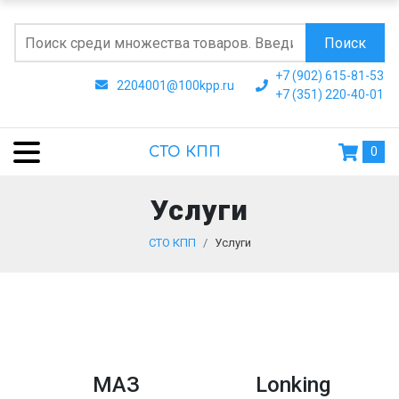
Поиск
+7 (902) 615-81-53
2204001@100kpp.ru
+7 (351) 220-40-01
СТО КПП
0
Услуги
СТО КПП
Услуги
МАЗ
Lonking