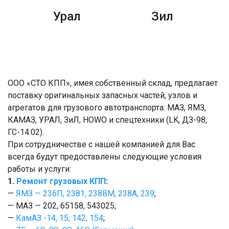
Урал
Зил
ООО «СТО КПП», имея собственный склад, предлагает
поставку оригинальных запасных частей, узлов и
агрегатов для грузового автотранспорта: МАЗ, ЯМЗ,
КАМАЗ, УРАЛ, ЗиЛ, HOWO и спецтехники (LK, ДЗ-98,
ГС-14.02).
При сотрудничестве с нашей компанией для Вас
всегда будут предоставлены следующие условия
работы и услуги:
1.
Ремонт грузовых КПП
:
—
ЯМЗ — 236П, 2381, 238ВМ, 238А, 239
;
— МАЗ — 202, 65158, 543025;
—
КамАЗ -14, 15, 142, 154
;