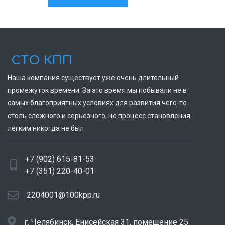
СТО КПП
Наша компания существует уже очень длительный
промежуток времени. За это время мы побывали не в
самых благоприятных условиях для развития чего-то
столь сложного и серьезного, но процесс становления
легким никогда не был
+7 (902) 615-81-53
+7 (351) 220-40-01
2204001@100kpp.ru
г. Челябинск, Енисейская 31, помещение 25