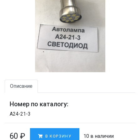
Описание
Номер по каталогу:
А24-21-3
60
₽
10 в наличии
В КОРЗИНУ