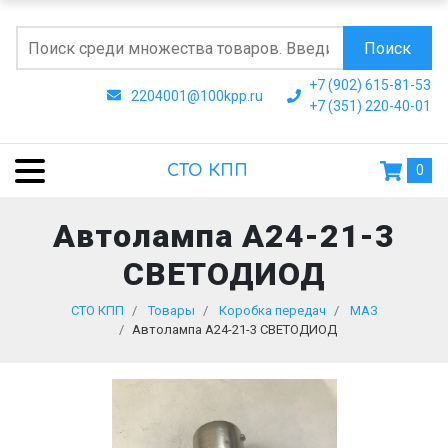
Поиск
+7 (902) 615-81-53
2204001@100kpp.ru
+7 (351) 220-40-01
СТО КПП
0
Автолампа А24-21-3
СВЕТОДИОД
СТО КПП
Товары
Коробка передач
МАЗ
Автолампа А24-21-3 СВЕТОДИОД