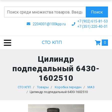
Поиск
+7 (902) 615-81-53
2204001@100kpp.ru
+7 (351) 220-40-01
СТО КПП
0
Цилиндр
подпедальный 6430-
1602510
СТО КПП
Товары
Коробка передач
МАЗ
Цилиндр подпедальный 6430-1602510