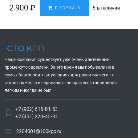
2 900
₽
5 в наличии
В КОРЗИНУ
СТО КПП
Наша компания существует уже очень длительный
промежуток времени. За это время мы побывали не в
самых благоприятных условиях для развития чего-то
столь сложного и серьезного, но процесс становления
легким никогда не был
+7 (902) 615-81-53
+7 (351) 220-40-01
2204001@100kpp.ru