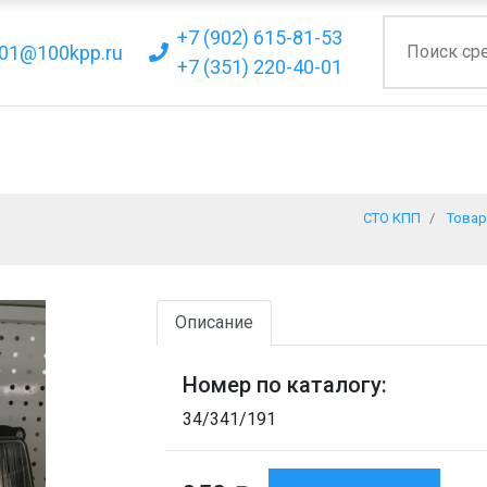
+7 (902) 615-81-53
01@100kpp.ru
+7 (351) 220-40-01
СТО КПП
Това
Описание
Номер по каталогу:
34/341/191