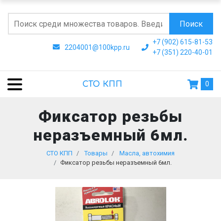
Поиск
+7 (902) 615-81-53
2204001@100kpp.ru
+7 (351) 220-40-01
СТО КПП
0
Фиксатор резьбы
неразъемный 6мл.
СТО КПП
Товары
Масла, автохимия
Фиксатор резьбы неразъемный 6мл.