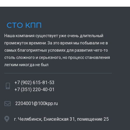
СТО КПП
Наша компания существует уже очень длительный
промежуток времени. За это время мы побывали не в
самых благоприятных условиях для развития чего-то
столь сложного и серьезного, но процесс становления
легким никогда не был
+7 (902) 615-81-53
+7 (351) 220-40-01
2204001@100kpp.ru
г. Челябинск, Енисейская 31, помещение 25