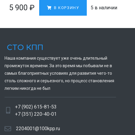
5 900
₽
5 в наличии
В КОРЗИНУ
СТО КПП
Наша компания существует уже очень длительный
промежуток времени. За это время мы побывали не в
самых благоприятных условиях для развития чего-то
столь сложного и серьезного, но процесс становления
легким никогда не был
+7 (902) 615-81-53
+7 (351) 220-40-01
2204001@100kpp.ru