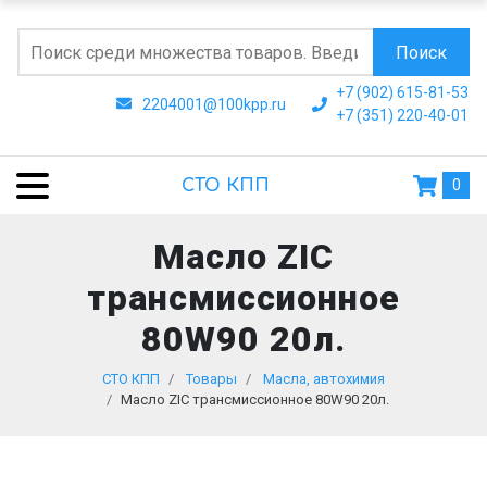
Поиск
+7 (902) 615-81-53
2204001@100kpp.ru
+7 (351) 220-40-01
СТО КПП
0
Масло ZIC
трансмиссионное
80W90 20л.
СТО КПП
Товары
Масла, автохимия
Масло ZIC трансмиссионное 80W90 20л.