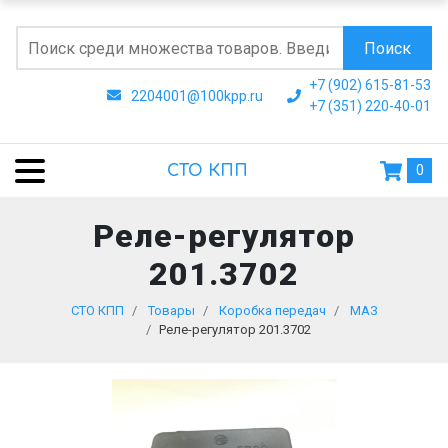
Поиск
+7 (902) 615-81-53
2204001@100kpp.ru
+7 (351) 220-40-01
СТО КПП
0
Реле-регулятор
201.3702
СТО КПП
Товары
Коробка передач
МАЗ
Реле-регулятор 201.3702