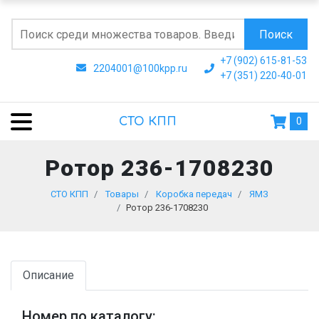
Поиск
+7 (902) 615-81-53
2204001@100kpp.ru
+7 (351) 220-40-01
СТО КПП
0
Ротор 236-1708230
СТО КПП
Товары
Коробка передач
ЯМЗ
Ротор 236-1708230
Описание
Номер по каталогу: