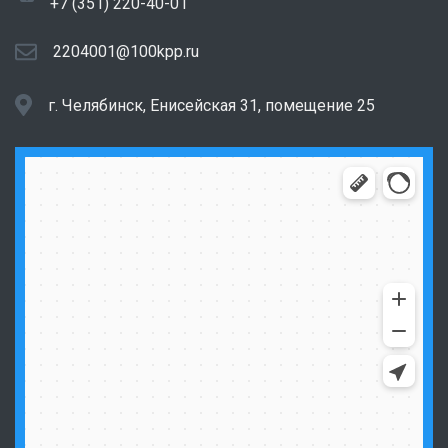
+7 (351) 220-40-01
2204001@100kpp.ru
г. Челябинск, Енисейская 31, помещение 25