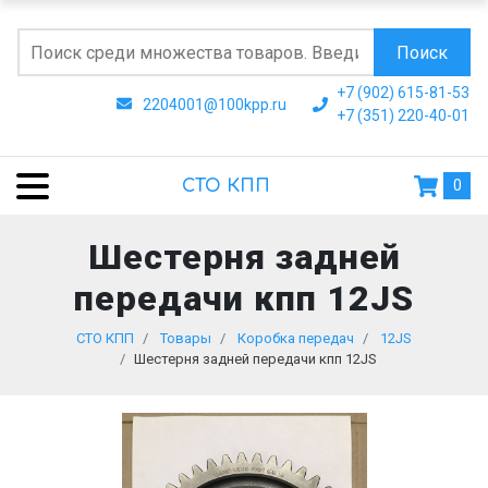
Поиск
+7 (902) 615-81-53
2204001@100kpp.ru
+7 (351) 220-40-01
СТО КПП
0
Шестерня задней
передачи кпп 12JS
СТО КПП
Товары
Коробка передач
12JS
Шестерня задней передачи кпп 12JS