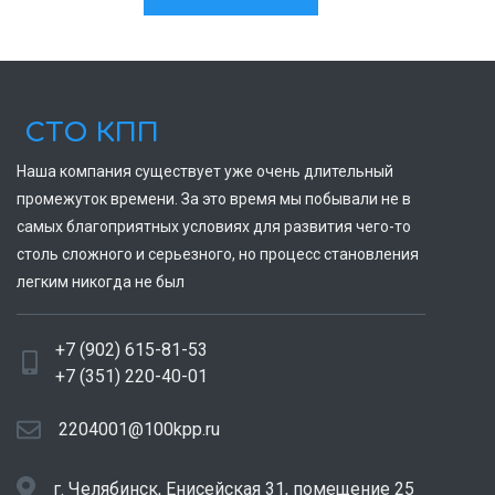
СТО КПП
Наша компания существует уже очень длительный
промежуток времени. За это время мы побывали не в
самых благоприятных условиях для развития чего-то
столь сложного и серьезного, но процесс становления
легким никогда не был
+7 (902) 615-81-53
+7 (351) 220-40-01
2204001@100kpp.ru
г. Челябинск, Енисейская 31, помещение 25