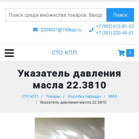
Поиск
+7 (902) 615-81-53
2204001@100kpp.ru
+7 (351) 220-40-01
СТО КПП
0
Указатель давления
масла 22.3810
СТО КПП
Товары
Коробка передач
МАЗ
Указатель давления масла 22.3810