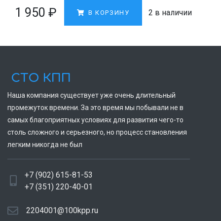
1 950
₽
2 в наличии
В КОРЗИНУ
СТО КПП
Наша компания существует уже очень длительный
промежуток времени. За это время мы побывали не в
самых благоприятных условиях для развития чего-то
столь сложного и серьезного, но процесс становления
легким никогда не был
+7 (902) 615-81-53
+7 (351) 220-40-01
2204001@100kpp.ru