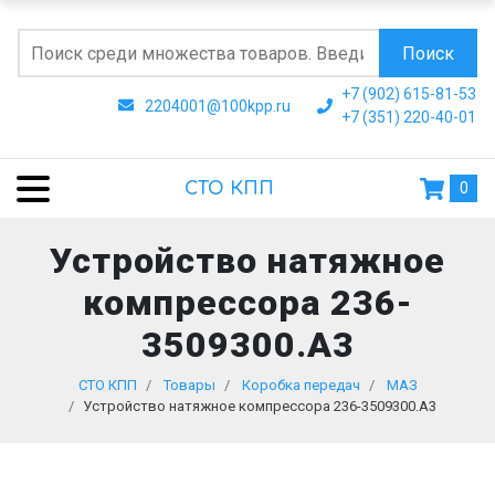
Поиск
+7 (902) 615-81-53
2204001@100kpp.ru
+7 (351) 220-40-01
СТО КПП
0
Устройство натяжное
компрессора 236-
3509300.А3
СТО КПП
Товары
Коробка передач
МАЗ
Устройство натяжное компрессора 236-3509300.А3