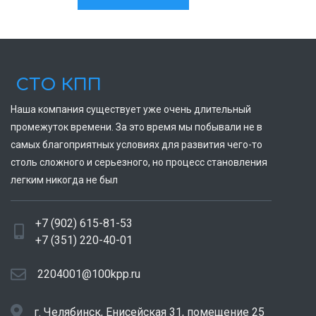
СТО КПП
Наша компания существует уже очень длительный
промежуток времени. За это время мы побывали не в
самых благоприятных условиях для развития чего-то
столь сложного и серьезного, но процесс становления
легким никогда не был
+7 (902) 615-81-53
+7 (351) 220-40-01
2204001@100kpp.ru
г. Челябинск, Енисейская 31, помещение 25