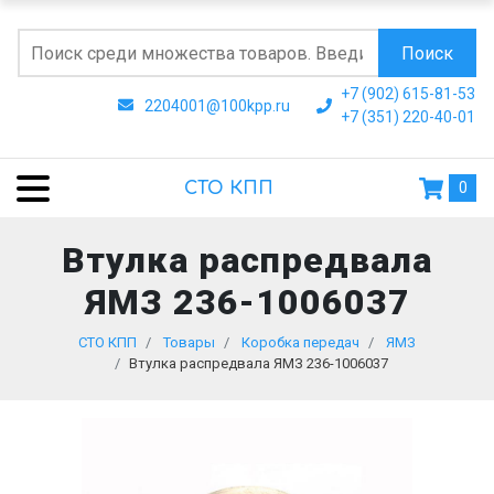
Поиск
+7 (902) 615-81-53
2204001@100kpp.ru
+7 (351) 220-40-01
СТО КПП
0
Втулка распредвала
ЯМЗ 236-1006037
СТО КПП
Товары
Коробка передач
ЯМЗ
Втулка распредвала ЯМЗ 236-1006037