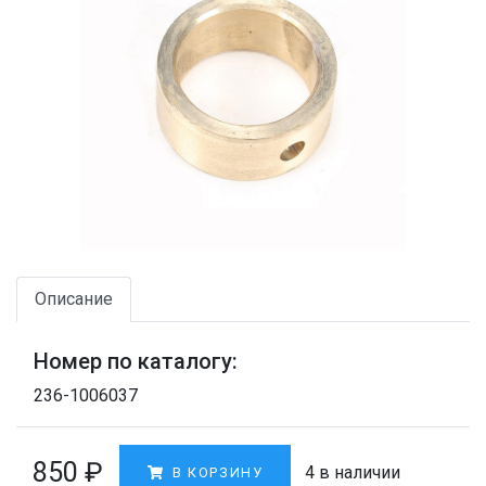
Описание
Номер по каталогу:
236-1006037
850
₽
4 в наличии
В КОРЗИНУ