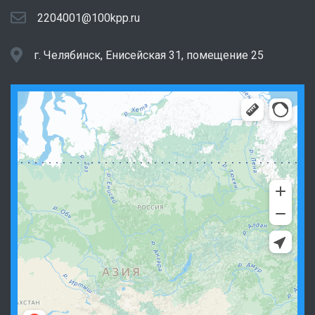
2204001@100kpp.ru
г. Челябинск, Енисейская 31, помещение 25