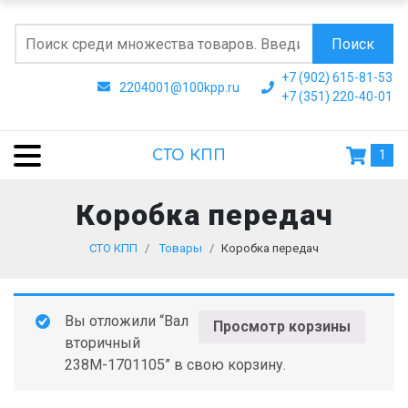
Поиск
+7 (902) 615-81-53
2204001@100kpp.ru
+7 (351) 220-40-01
СТО КПП
1
Коробка передач
СТО КПП
Товары
Коробка передач
Вы отложили “Вал
Просмотр корзины
вторичный
238М-1701105” в свою корзину.