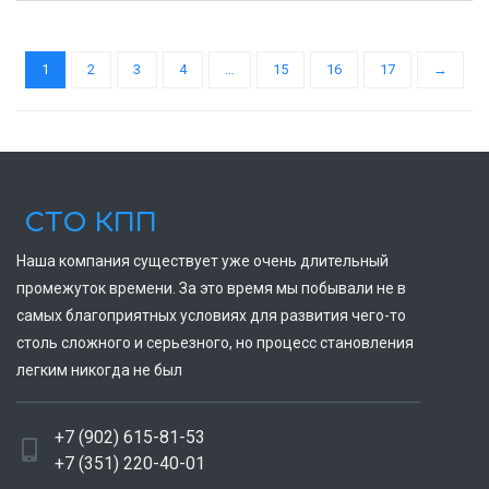
1
2
3
4
…
15
16
17
→
СТО КПП
Наша компания существует уже очень длительный
промежуток времени. За это время мы побывали не в
самых благоприятных условиях для развития чего-то
столь сложного и серьезного, но процесс становления
легким никогда не был
+7 (902) 615-81-53
+7 (351) 220-40-01