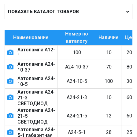
ПОКАЗАТЬ КАТАЛОГ ТОВАРОВ
Номер по
Наименование
Наличие
Цен
каталогу
Автолампа А12-
100
10
20
₽
1
Автолампа А24-
А24-10-37
70
80
₽
10-37
Автолампа А24-
А24-10-5
100
30
₽
10-5
Автолампа А24-
А24-21-3
10
60
₽
21-3
СВЕТОДИОД
Автолампа А24-
А24-21-5
12
60
₽
21-5
СВЕТОДИОД
Автолампа А24-
А24-5-1
28
25
₽
5-1 габаритная