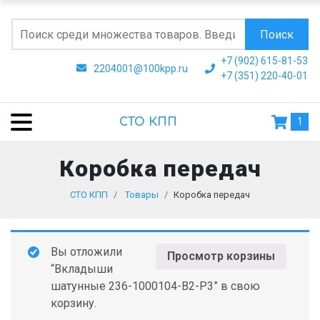
Поиск
+7 (902) 615-81-53
2204001@100kpp.ru
+7 (351) 220-40-01
СТО КПП
1
Коробка передач
СТО КПП
Товары
Коробка передач
Вы отложили
Просмотр корзины
“Вкладыши
шатунные 236-1000104-В2-Р3” в свою
корзину.