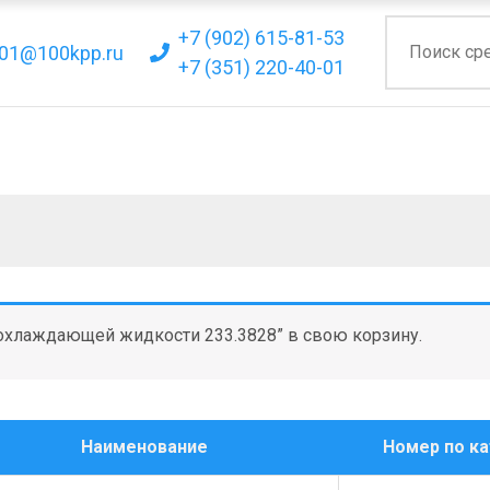
+7 (902) 615-81-53
01@100kpp.ru
+7 (351) 220-40-01
охлаждающей жидкости 233.3828” в свою корзину.
Наименование
Номер по ка