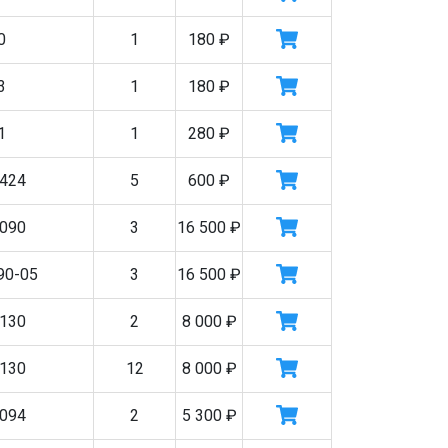
0
1
180
₽
3
1
180
₽
1
1
280
₽
424
5
600
₽
090
3
16 500
₽
90-05
3
16 500
₽
130
2
8 000
₽
130
12
8 000
₽
094
2
5 300
₽