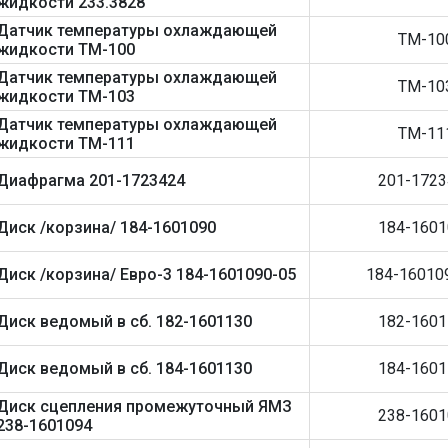
жидкости 233.3828
Датчик температуры охлаждающей
ТМ-10
жидкости ТМ-100
Датчик температуры охлаждающей
ТМ-10
жидкости ТМ-103
Датчик температуры охлаждающей
ТМ-11
жидкости ТМ-111
Диафрагма 201-1723424
201-1723
Диск /корзина/ 184-1601090
184-1601
Диск /корзина/ Евро-3 184-1601090-05
184-16010
Диск ведомый в сб. 182-1601130
182-1601
Диск ведомый в сб. 184-1601130
184-1601
Диск сцепления промежуточный ЯМЗ
238-1601
238-1601094