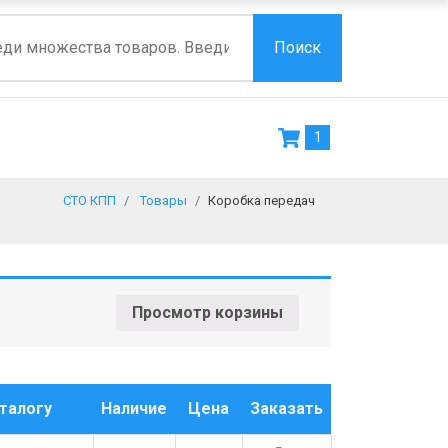
Поиск
1
СТО КПП
Товары
Коробка передач
Просмотр корзины
талогу
Наличие
Цена
Заказать