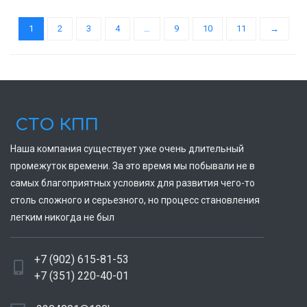
1
2
3
4
…
9
10
11
→
СТО КПП
Наша компания существует уже очень длительный
промежуток времени. За это время мы побывали не в
самых благоприятных условиях для развития чего-то
столь сложного и серьезного, но процесс становления
легким никогда не был
+7 (902) 615-81-53
+7 (351) 220-40-01