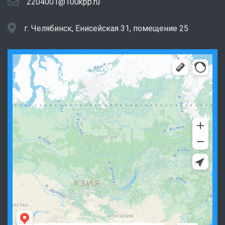
2204001@100kpp.ru
г. Челябинск, Енисейская 31, помещение 25