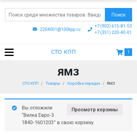
Поиск
+7 (902) 615-81-53
2204001@100kpp.ru
+7 (351) 220-40-01
СТО КПП
1
ЯМЗ
СТО КПП
Товары
Коробка передач
ЯМЗ
Вы отложили
Просмотр корзины
“Вилка Евро-3
1840-1601203” в свою корзину.