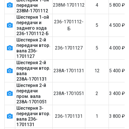
238М-1701112
4
5 800
₽
передачи
238М-1701112
Шестерня 1-ой
236-1701112-
передачи и
5
4 500
₽
заднего хода
Б
236-1701112-Б
Шестерня 2-й
передачи втор.
236-1701127
5
4 000
₽
вала 236-
1701127
Шестерня 2-й
передачи втор.
238А-1701131
12
5 400
₽
вала
238А-1701131
Шестерня 2-й
передачи
238А-1701051
2
3 400
₽
пром. вала
238А-1701051
Шестерня 3-
передачи втор.
236-1701131
1
3 800
₽
вала 236-
1701131