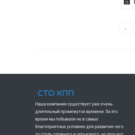
←
СТО КПП
Наша компания существует уже очень
длительный промежуток времени. За это
время мы побывали не в самых
благоприятных условиях для развития чего-
то столь сложного и серьезного, но процесс