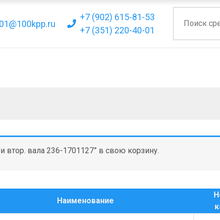
+7 (902) 615-81-53
01@100kpp.ru
+7 (351) 220-40-01
и втор. вала 236-1701127” в свою корзину.
Н
Наименование
к