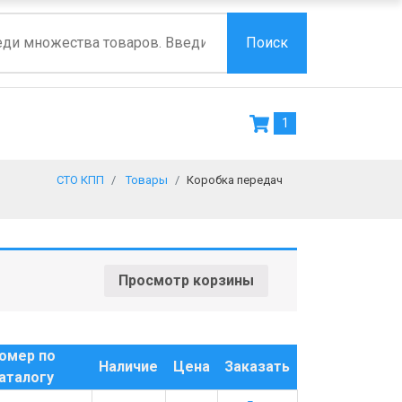
Поиск
1
СТО КПП
Товары
Коробка передач
Просмотр корзины
омер по
Наличие
Цена
Заказать
аталогу