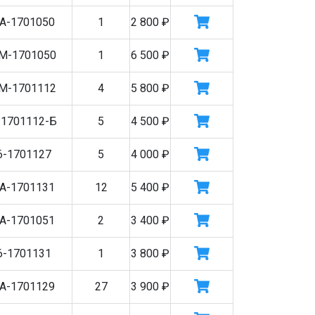
А-1701050
1
2 800
₽
М-1701050
1
6 500
₽
М-1701112
4
5 800
₽
-1701112-Б
5
4 500
₽
6-1701127
5
4 000
₽
А-1701131
12
5 400
₽
А-1701051
2
3 400
₽
6-1701131
1
3 800
₽
А-1701129
27
3 900
₽