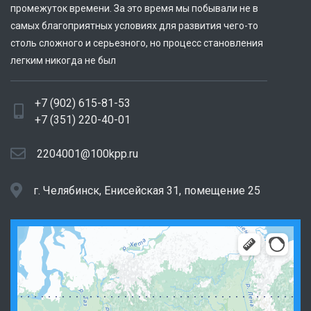
промежуток времени. За это время мы побывали не в
самых благоприятных условиях для развития чего-то
столь сложного и серьезного, но процесс становления
легким никогда не был
+7 (902) 615-81-53
+7 (351) 220-40-01
2204001@100kpp.ru
г. Челябинск, Енисейская 31, помещение 25