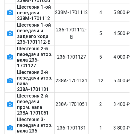
238М-1701050
Шестерня 1-ой
238М-1701112
4
5 800
₽
передачи
238М-1701112
Шестерня 1-ой
236-1701112-
передачи и
5
4 500
₽
заднего хода
Б
236-1701112-Б
Шестерня 2-й
передачи втор.
236-1701127
5
4 000
₽
вала 236-
1701127
Шестерня 2-й
передачи втор.
238А-1701131
12
5 400
₽
вала
238А-1701131
Шестерня 2-й
передачи
238А-1701051
2
3 400
₽
пром. вала
238А-1701051
Шестерня 3-
передачи втор.
236-1701131
1
3 800
₽
вала 236-