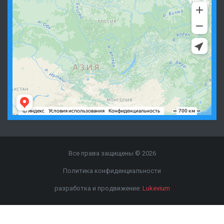
Все права защищены © 2026
Политика конфиденциальности
разработка и продвижение:
Lukevium