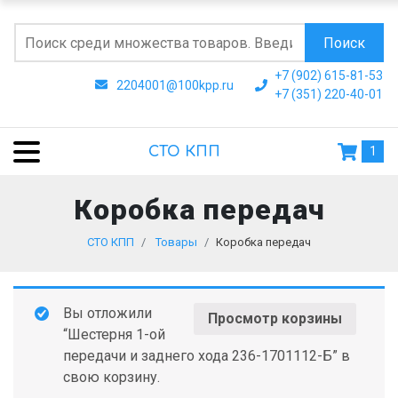
Поиск
+7 (902) 615-81-53
2204001@100kpp.ru
+7 (351) 220-40-01
СТО КПП
1
Коробка передач
СТО КПП
Товары
Коробка передач
Вы отложили
Просмотр корзины
“Шестерня 1-ой
передачи и заднего хода 236-1701112-Б” в
свою корзину.